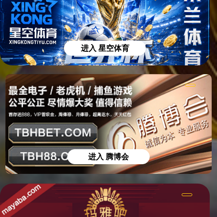
进入 星空体育
进入 腾博会